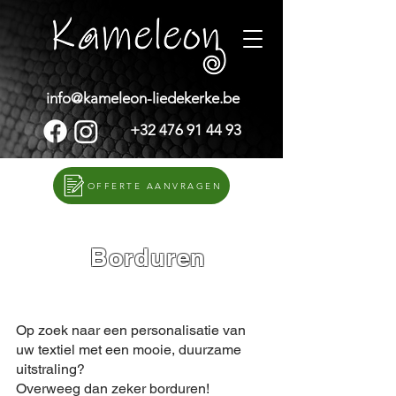
info@kameleon-liedekerke.be
+32 476 91 44 93
OFFERTE AANVRAGEN
Borduren
Op zoek naar een personalisatie van
uw textiel met een mooie, duurzame
uitstraling?
Overweeg dan zeker borduren!