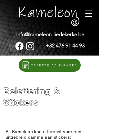
info@kameleon-liedekerke.be
+32 476 91 44 93
OFFERTE AANVRAGEN
Belettering &
Stickers
Bij Kameleon kan u terecht voor een
uitgebreid gamma aan stickers: